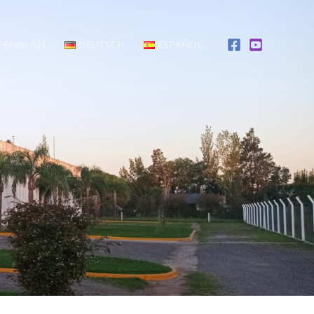
ENGLISH
DEUTSCH
ESPAÑOL