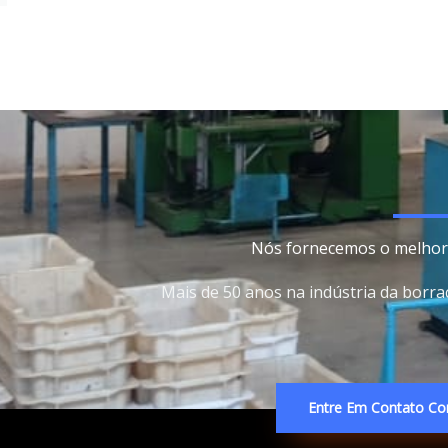
Nós fornecemos o melhor 
Mais de 50 anos na indústria da borr
Entre Em Contato Co