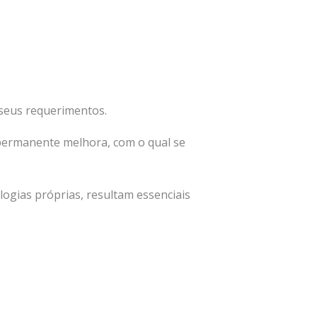
 seus requerimentos.
permanente melhora, com o qual se
ogias próprias, resultam essenciais