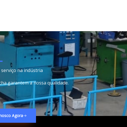
serviço na indústria
acha garantem a nossa qualidade.
nosco Agora